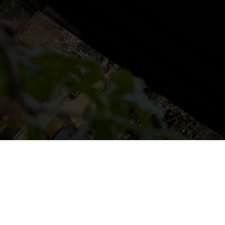
NS
LUDOTECA
TIENDA
CONTACT