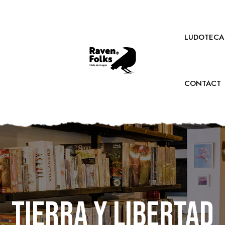
LUDOTECA
CONTACT
Tierra y Libertad