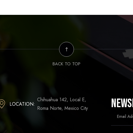
BACK TO TOP
Chihuahua 142, Local E,
News
LOCATION:
Roma Norte, Mexico City