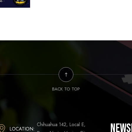
BACK TO TOP
Chihuahua 142, Local E,
News
LOCATION: