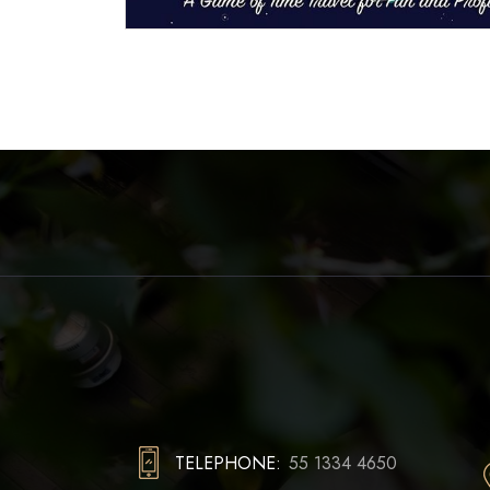
TELEPHONE:
55 1334 4650