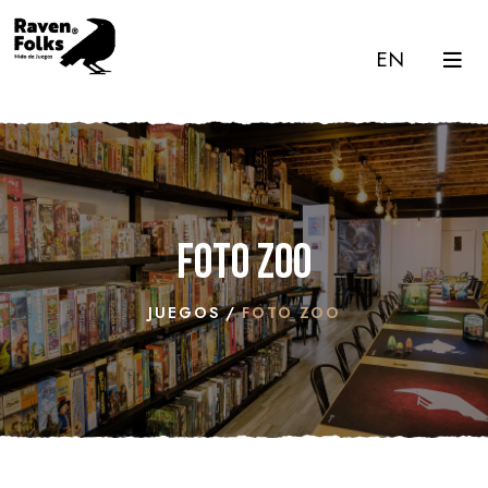
EN
Foto Zoo
JUEGOS
FOTO ZOO