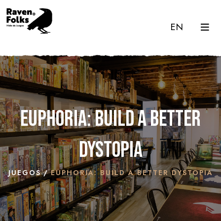
EN
Euphoria: Build a Better
Dystopia
JUEGOS
EUPHORIA: BUILD A BETTER DYSTOPIA