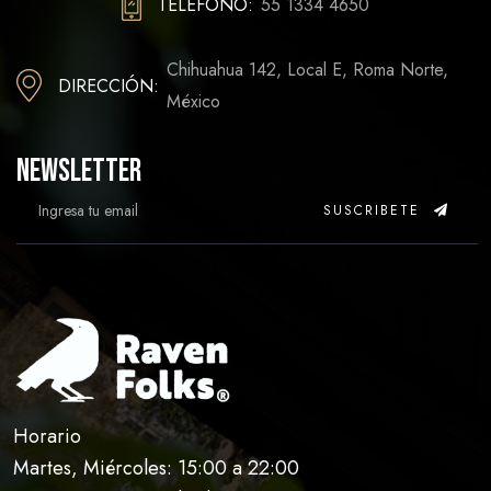
TELÉFONO:
55 1334 4650
Chihuahua 142, Local E, Roma Norte,
DIRECCIÓN:
México
Newsletter
SUSCRIBETE
Horario
Martes, Miércoles: 15:00 a 22:00