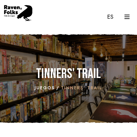
ES
Tinners' Trail
JUEGOS
TINNERS' TRAIL