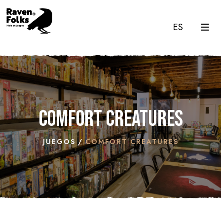
ES
Comfort Creatures
JUEGOS
COMFORT CREATURES